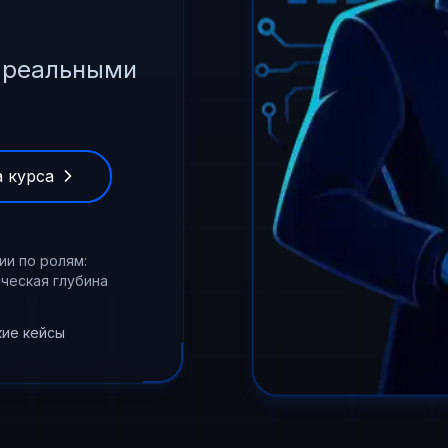
с реальными
 курса
ии по ролям:
ческая глубина
кие кейсы