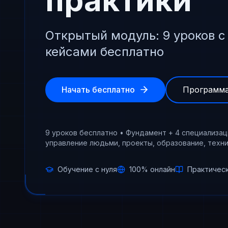
Открытый модуль: 9 уроков 
кейсами бесплатно
Начать бесплатно
Программа
9 уроков бесплатно • Фундамент + 4 специализац
управление людьми, проекты, образование, техни
Обучение с нуля
100% онлайн
Практичес