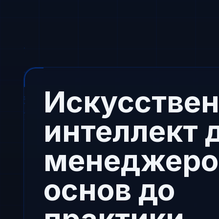
Искусстве
интеллект 
менеджеров
основ до
практики