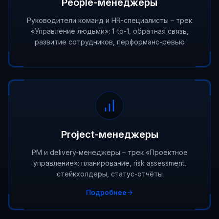
People-менеджеры
Руководители команд и HR-специалисты – трек
«Управление людьми»: 1-to-1, обратная связь,
развитие сотрудников, перформанс-ревью
Project-менеджеры
PM и delivery-менеджеры – трек «Проектное
управление»: планирование, risk assessment,
стейкхолдеры, статус-отчёты
Подробнее