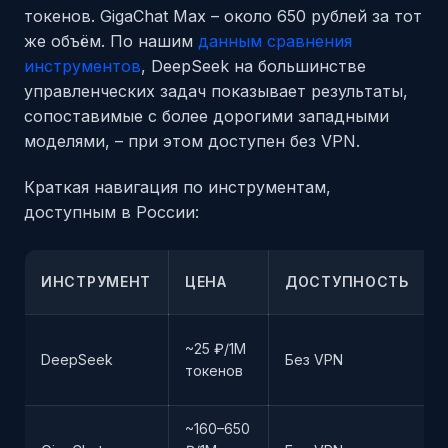
токенов. GigaChat Max – около 650 рублей за тот
же объём. По нашим
данным сравнения
инструментов
, DeepSeek на большинстве
управленческих задач показывает результаты,
сопоставимые с более дорогими западными
моделями, – при этом доступен без VPN.
Краткая навигация по инструментам,
доступным в России:
ИНСТРУМЕНТ
ЦЕНА
ДОСТУПНОСТЬ
~25 ₽/1M
DeepSeek
Без VPN
токенов
~160–650