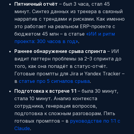
Пятничный отчёт
– был 3 часа, стал 45
минут. Синтез данных из трекера в связный
нарратив с трендами и рисками. Как именно
это работает на реальном ERP-проекте с
бюджетом 45 млн – в статье
«ИИ и ритм
проекта: 300 часов в год»
.
Раннее обнаружение срыва спринта
– ИИ
видит паттерн проблемы за 2–3 спринта до
того, как она попадёт в статус-отчёт.
Готовые промпты для Jira и Yandex Tracker –
в
статье про 5 сигналов срыва
.
Подготовка к встрече 1:1
– была 30 минут,
стала 10 минут. Анализ контекста
сотрудника, генерация вопросов,
подготовка к сложным разговорам. Пять
готовых промптов – в
руководстве по 1:1 с
Claude
.