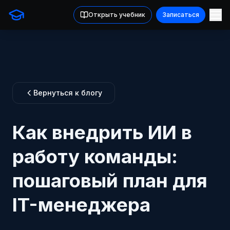
Открыть учебник
Записаться
Вернуться к блогу
Как внедрить ИИ в
работу команды:
пошаговый план для
IT-менеджера