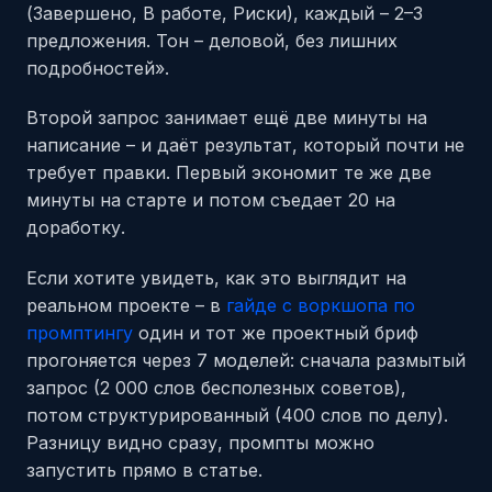
(Завершено, В работе, Риски), каждый – 2–3
предложения. Тон – деловой, без лишних
подробностей».
Второй запрос занимает ещё две минуты на
написание – и даёт результат, который почти не
требует правки. Первый экономит те же две
минуты на старте и потом съедает 20 на
доработку.
Если хотите увидеть, как это выглядит на
реальном проекте – в
гайде с воркшопа по
промптингу
один и тот же проектный бриф
прогоняется через 7 моделей: сначала размытый
запрос (2 000 слов бесполезных советов),
потом структурированный (400 слов по делу).
Разницу видно сразу, промпты можно
запустить прямо в статье.