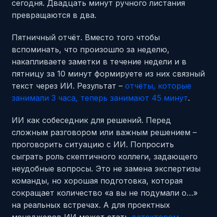
сегодня. Двадцать минут ручного листания
превращаются в два.
Пятничный отчёт. Вместо того чтобы
вспоминать, что произошло за неделю,
накапливаете заметки в течение недели и в
пятницу за 10 минут формируете из них связный
текст через ИИ. Результат –
отчёты, которые
занимали 3 часа, теперь занимают 45 минут
.
ИИ как собеседник для решений. Перед
сложным разговором или важным решением –
проговорить ситуацию с ИИ. Попросить
сыграть роль скептичного коллеги, задающего
неудобные вопросы. Это не замена экспертизы
команды, но хорошая подготовка, которая
сокращает количество «а вы не подумали о…»
на реальных встречах. А для проектных
менеджеров ИИ может стать
детектором