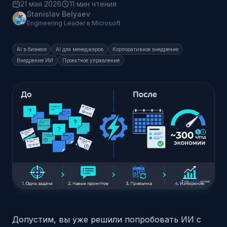
21 мая 2026
11 мин чтения
Stanislav Belyaev
Engineering Leader в Microsoft
AI в бизнесе
AI для менеджеров
Корпоративное внедрение
Внедрение ИИ
Проектное управление
Допустим, вы уже решили попробовать ИИ с