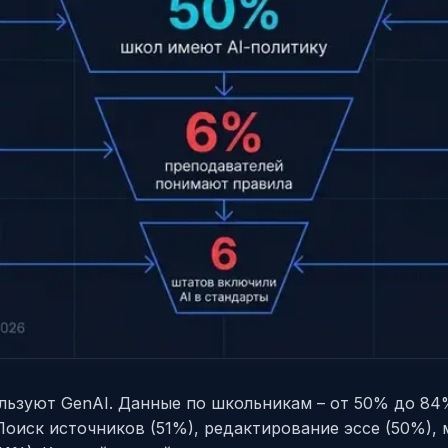
льзуют GenAI. Данные по школьникам – от 50% до 84
Поиск источников (51%), редактирование эссе (50%),