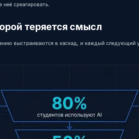
 неё среагировать.
торой теряется смысл
ванию выстраиваются в каскад, и каждый следующий 