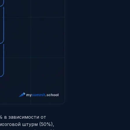
% в зависимости от
 мозговой штурм (50%),