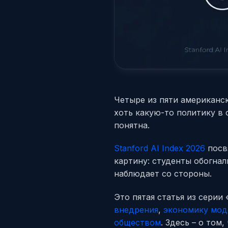
Четыре из пяти американс
хоть какую-то политику в 
понятна.
Stanford AI Index 2026
посв
картину: студенты обогна
наблюдает со стороны.
Это пятая статья из серии
внедрения
,
экономику мод
обществом
. Здесь – о том