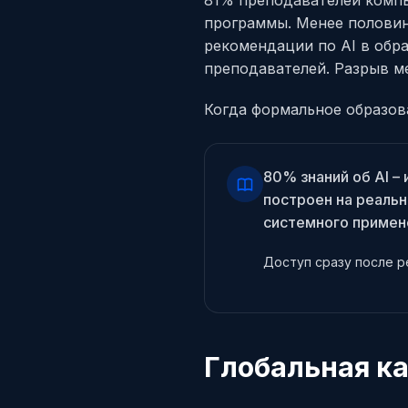
программы. Менее половин
рекомендации по AI в обр
преподавателей. Разрыв м
Когда формальное образов
80% знаний об AI –
построен на реаль
системного примене
Доступ сразу после р
Глобальная ка