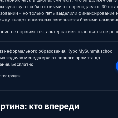
ы чувствуют себя готовыми это преподавать. 30 шта
азовании – но только пять выделили финансирование 
ежду «надо» и «можем» заполняется благими намерен
ание не справляется, альтернативы становятся не ро
 из неформального образования. Курс MySummit.school
ных задачах менеджера: от первого промпта до
ния. Бесплатно.
егистрации
ртина: кто впереди