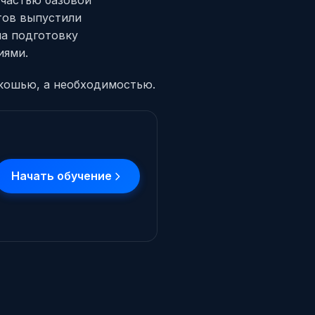
тов выпустили
на подготовку
иями.
скошью, а необходимостью.
Начать обучение