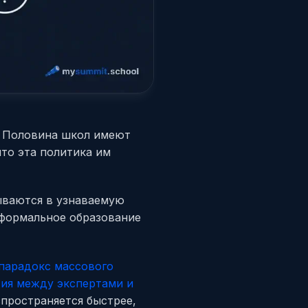
. Половина школ имеют
что эта политика им
ываются в узнаваемую
 формальное образование
парадокс массового
ия между экспертами и
спространяется быстрее,