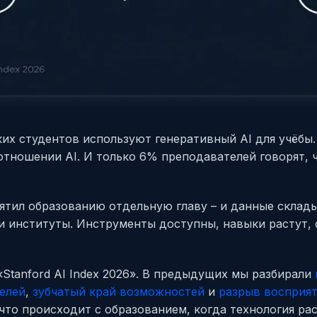
ких студентов используют генеративный AI для учёбы
отношении AI. И только 6% преподавателей говорят, 
ятил образованию отдельную главу – и данные склад
ли институты. Инструменты доступны, навыки растут,
 «Stanford AI Index 2026». В предыдущих мы разбирали
елей
,
зубчатый край возможностей
и
разрыв восприят
, что происходит с образованием, когда технология ра