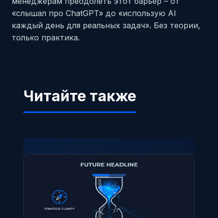
менеджерам преодолеть этот барьер – от
«слышал про ChatGPT» до «использую AI
каждый день для реальных задач». Без теории,
только практика.
Читайте также