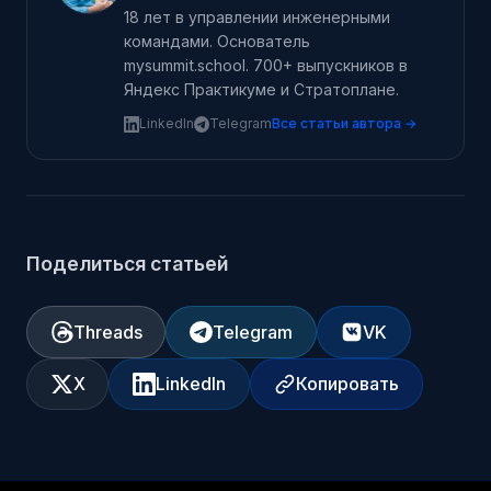
18 лет в управлении инженерными
командами. Основатель
mysummit.school. 700+ выпускников в
Яндекс Практикуме и Стратоплане.
LinkedIn
Telegram
Все статьи автора →
Поделиться статьей
Threads
Telegram
VK
X
LinkedIn
Копировать