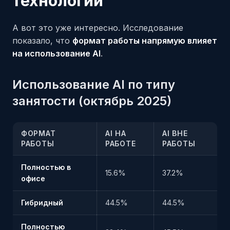
технологии
А вот это уже интересно. Исследование
показало, что
формат работы напрямую влияет
на использование AI
.
Использование AI по типу
занятости (октябрь 2025)
ФОРМАТ
AI НА
AI ВНЕ
РАБОТЫ
РАБОТЕ
РАБОТЫ
Полностью в
15.6%
37.2%
офисе
Гибридный
44.5%
44.5%
Полностью