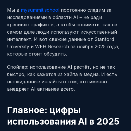
Мы в
my
summit
.school
постоянно следим за
исследованиями в области AI – не ради
красивых графиков, а чтобы понимать, как на
самом деле люди используют искусственный
интеллект. И вот свежие данные от Stanford
University и WFH Research за ноябрь 2025 года,
которые стоит обсудить.
Спойлер: использование AI растёт, но не так
быстро, как кажется из хайпа в медиа. И есть
неожиданные инсайты о том, кто именно
внедряет AI активнее всего.
Главное: цифры
использования AI в 2025