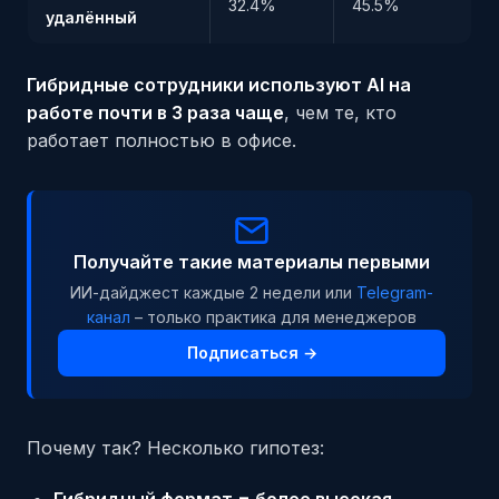
32.4%
45.5%
удалённый
Гибридные сотрудники используют AI на
работе почти в 3 раза чаще
, чем те, кто
работает полностью в офисе.
Получайте такие материалы первыми
ИИ-дайджест каждые 2 недели или
Telegram-
канал
– только практика для менеджеров
Подписаться →
Почему так? Несколько гипотез:
Гибридный формат = более высокая