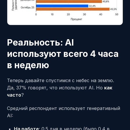
Реальность: AI
используют всего 4 часа
в неделю
Теперь давайте спустимся с небес на землю.
Да, 37% говорят, что используют AI. Но
как
часто
?
Средний респондент использует генеративный
AI:
На работе
: 0.5 дня в неделю (было 0.4 в