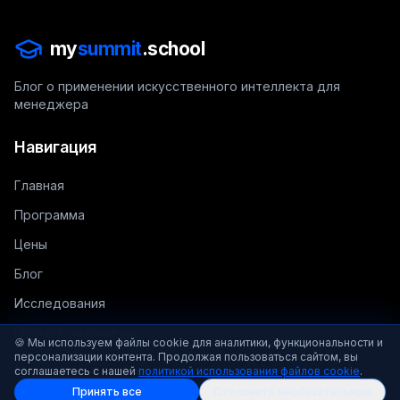
my
summit
.school
Блог о применении искусственного интеллекта для
менеджера
Навигация
Главная
Программа
Цены
Блог
Исследования
Промпт-инжиниринг
🍪 Мы используем файлы cookie для аналитики, функциональности и
персонализации контента. Продолжая пользоваться сайтом, вы
Дайджест
соглашаетесь с нашей
политикой использования файлов cookie
.
Принять все
Отклонить необязательные