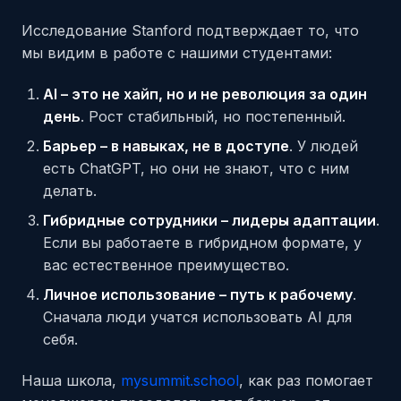
Исследование Stanford подтверждает то, что
мы видим в работе с нашими студентами:
AI – это не хайп, но и не революция за один
день
. Рост стабильный, но постепенный.
Барьер – в навыках, не в доступе
. У людей
есть ChatGPT, но они не знают, что с ним
делать.
Гибридные сотрудники – лидеры адаптации
.
Если вы работаете в гибридном формате, у
вас естественное преимущество.
Личное использование – путь к рабочему
.
Сначала люди учатся использовать AI для
себя.
Наша школа,
my
summit
.school
, как раз помогает