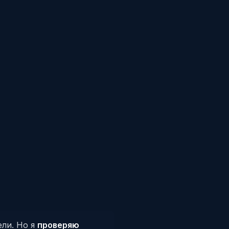
ели. Но я
проверяю