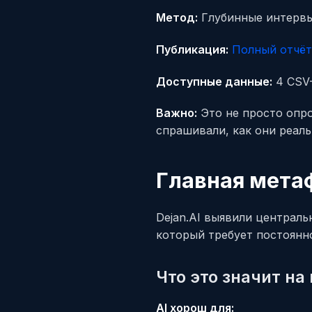
Метод:
Глубинные интервью
Публикация:
Полный отчёт 
Доступные данные:
4 CSV-
Важно:
Это не просто опро
спрашивали, как они реаль
Главная мета
Dejan.AI выявили централь
который требует постоянн
Что это значит на
AI хорош для: