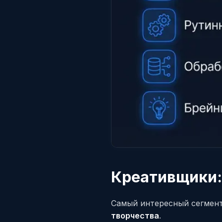
Креативщики:
Самый интересный сегмен
творчества
.