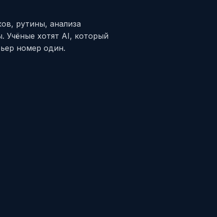
ов, рутины, анализа
. Учёные хотят AI, который
рьер номер один.