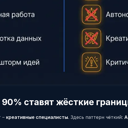
 90% ставят жёсткие грани
т –
креативные специалисты
. Здесь паттерн чёткий:
A