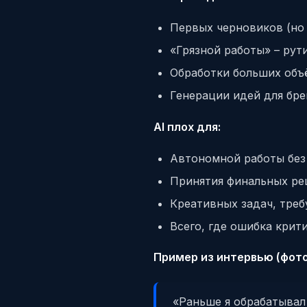
Первых черновиков (но
«Грязной работы» – рут
Обработки больших объ
Генерации идей для бр
AI плох для:
Автономной работы без
Принятия финальных р
Креативных задач, тре
Всего, где ошибка крит
Пример из интервью (фото
«Раньше я обрабатывал 