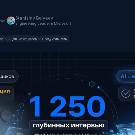
Stanislav Belyaev
ния
Engineering Leader в Microsoft
есе
AI для менеджеров
Продуктивность