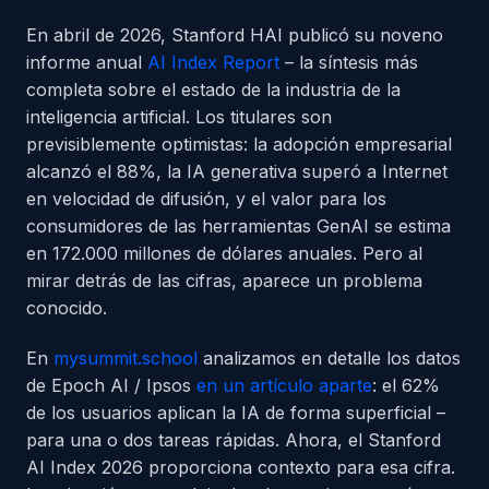
En abril de 2026, Stanford HAI publicó su noveno
informe anual
AI Index Report
– la síntesis más
completa sobre el estado de la industria de la
inteligencia artificial. Los titulares son
previsiblemente optimistas: la adopción empresarial
alcanzó el 88%, la IA generativa superó a Internet
en velocidad de difusión, y el valor para los
consumidores de las herramientas GenAI se estima
en 172.000 millones de dólares anuales. Pero al
mirar detrás de las cifras, aparece un problema
conocido.
En
my
summit
.school
analizamos en detalle los datos
de Epoch AI / Ipsos
en un artículo aparte
: el 62%
de los usuarios aplican la IA de forma superficial –
para una o dos tareas rápidas. Ahora, el Stanford
AI Index 2026 proporciona contexto para esa cifra.