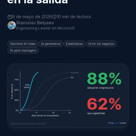
8 de mayo de 2026
10 min de lectura
Stanislav Belyaev
Engineering Leader en Microsoft
Stanford AI Index
IA generativa
Estadísticas
IA en los negocios
IA para managers