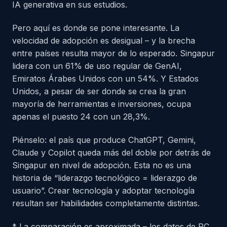
IA generativa en sus estudios.
Pero aquí es donde se pone interesante. La
velocidad de adopción es desigual – y la brecha
entre países resulta mayor de lo esperado. Singapur
lidera con un 61% de uso regular de GenAI,
Emiratos Árabes Unidos con un 54%. Y Estados
Unidos, a pesar de ser donde se crea la gran
mayoría de herramientas e inversiones, ocupa
apenas el puesto 24 con un 28,3%.
Piénselo: el país que produce ChatGPT, Gemini,
Claude y Copilot queda más del doble por detrás de
Singapur en nivel de adopción. Esta no es una
historia de “liderazgo tecnológico = liderazgo de
usuario”. Crear tecnología y adoptar tecnología
resultan ser habilidades completamente distintas.
* La comparación es aproximada – los datos de PC