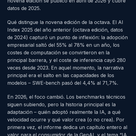
novena edición se publicó en abril de 2026 y cubre
datos de 2025.
Qué distingue la novena edición de la octava. El AI
Index 2025 del año anterior (octava edición, datos
de 2024) capturó un punto de inflexión: la adopción
empresarial saltó del 55% al 78% en un año, los
costes de computación se convirtieron en la
principal barrera, y el coste de inferencia cayó 280
veces desde 2023. En aquel momento, la narrativa
principal era el salto en las capacidades de los
modelos – SWE-bench pasó del 4,4% al 71,7%.
En 2026, el foco cambió. Los benchmarks técnicos
siguen subiendo, pero la historia principal es la
adaptación – quién adoptó realmente la IA, a qué
velocidad ocurre y qué valor crea (o no crea). Por
primera vez, el informe dedica un capítulo entero al
valor para el consumidor de la GenAI, y el tema “IA