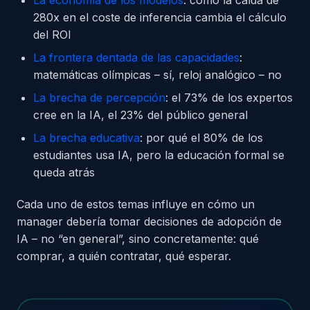
La economía de los modelos
: cómo la caída de
280x en el coste de inferencia cambia el cálculo
del ROI
La frontera dentada de las capacidades
:
matemáticas olímpicas – sí, reloj analógico – no
La brecha de percepción
: el 73% de los expertos
cree en la IA, el 23% del público general
La brecha educativa
: por qué el 80% de los
estudiantes usa IA, pero la educación formal se
queda atrás
Cada uno de estos temas influye en cómo un
manager debería tomar decisiones de adopción de
IA – no “en general”, sino concretamente: qué
comprar, a quién contratar, qué esperar.