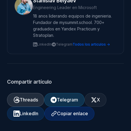
Stanislav Belyaev
Engineering Leader en Microsoft
18 anos liderando equipos de ingenieria.
Fundador de mysummit.school. 700+
graduados en Yandex Practicum y
Stratoplan.
LinkedIn
Telegram
Todos los articulos →
Compartir artículo
Threads
Telegram
X
LinkedIn
Copiar enlace