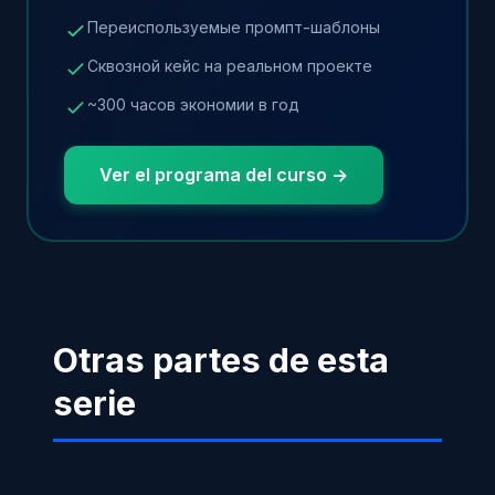
Переиспользуемые промпт-шаблоны
Сквозной кейс на реальном проекте
~300 часов экономии в год
Ver el programa del curso ->
Otras partes de esta
serie