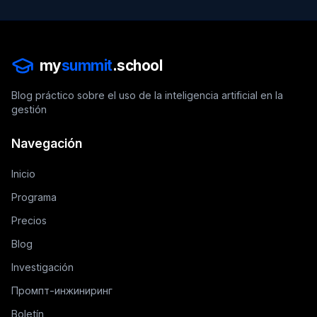
my
summit
.school
Blog práctico sobre el uso de la inteligencia artificial en la
gestión
Navegación
Inicio
Programa
Precios
Blog
Investigación
Промпт-инжиниринг
Boletín