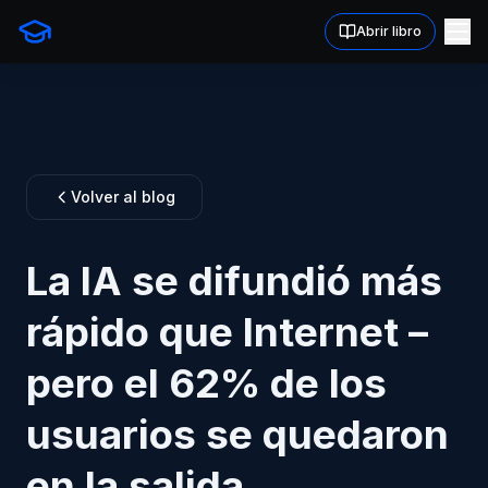
Abrir libro
Volver al blog
La IA se difundió más
rápido que Internet –
pero el 62% de los
usuarios se quedaron
en la salida