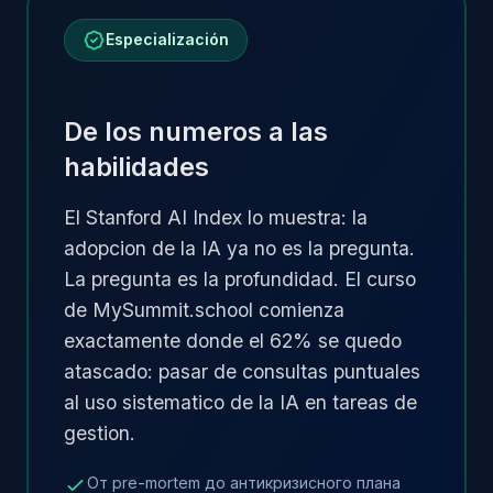
Especialización
De los numeros a las
habilidades
El Stanford AI Index lo muestra: la
adopcion de la IA ya no es la pregunta.
La pregunta es la profundidad. El curso
de MySummit.school comienza
exactamente donde el 62% se quedo
atascado: pasar de consultas puntuales
al uso sistematico de la IA en tareas de
gestion.
От pre-mortem до антикризисного плана