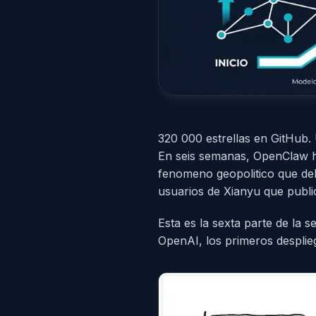
320 000 estrellas en GitHub
En seis semanas, OpenClaw h
fenomeno geopolitico que deba
usuarios de Xianyu que public
Esta es la sexta parte de la s
OpenAI, los primeros desplie