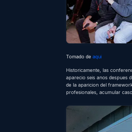
Tomado de
aqui
Historicamente, las conferen
aparecio seis anos despues d
de la aparicion del framewo
profesionales, acumular caso