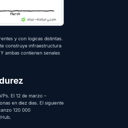
entes y con logicas distintas.
te construye infraestructura
s. Y ambas contienen senales
adurez
SVPs. El 12 de marzo –
nas en diez dias. El siguiente
alcanzo 120 000
itHub.