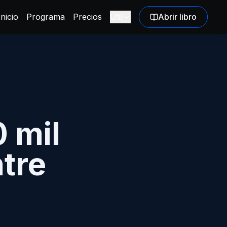
Inicio
Programa
Precios
Útil
Abrir libro
 mil
tre