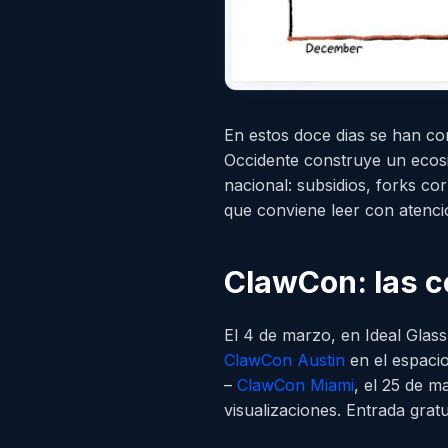
En estos doce dias se han con
Occidente construye un ecosi
nacional: subsidios, forks co
que conviene leer con atenci
ClawCon: las 
El 4 de marzo, en Ideal Glas
ClawCon Austin
en el espacio
–
ClawCon Miami
, el 25 de m
visualizaciones. Entrada gratu