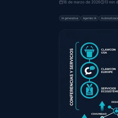
18 de marzo de 2026
13 min 
IA generativa
Agentes IA
Automatizac