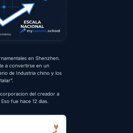
ernamentales en Shenzhen.
e a convertirse en un
rio de Industria chino y los
alar”.
ncorporacion del creador a
Eso fue hace 12 dias.