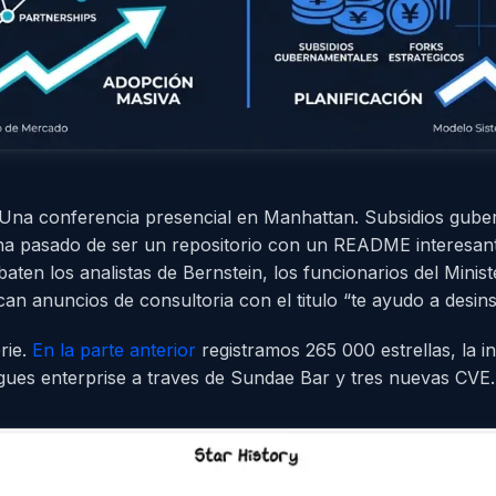
. Una conferencia presencial en Manhattan. Subsidios gub
a pasado de ser un repositorio con un README interesant
ten los analistas de Bernstein, los funcionarios del Ministe
an anuncios de consultoria con el titulo “te ayudo a desinst
erie.
En la parte anterior
registramos 265 000 estrellas, la i
gues enterprise a traves de Sundae Bar y tres nuevas CVE. 