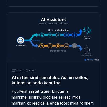
5 märts
7 min
AI ei tee sind rumalaks. Asi on selles,
kuidas sa seda kasutad
Poolteist aastat tagasi kirjutasin
märkme isiklikku blogisse
sellest, mida
märkan kolleegide ja enda töös: mida rohkem