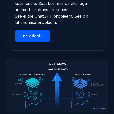
küsimusele. Sest küsimus oli üks, aga
andmed – kolmes eri kohas.
See ei ole ChatGPT probleem. See on
lähenemise probleem.
Loe edasi