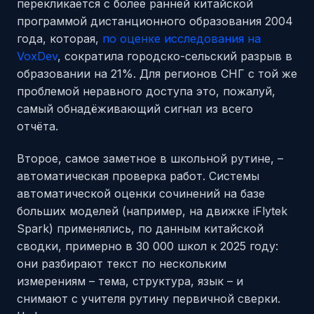
перекликается с более ранней китайской
программой дистанционного образования 2004
года, которая,
по оценке исследования на
VoxDev
, сократила городско-сельский разрыв в
образовании на 21%. Для регионов СНГ с той же
проблемой неравного доступа это, пожалуй,
самый обнадёживающий сигнал из всего
отчёта.
Второе, самое заметное в школьной рутине, –
автоматическая проверка работ. Системы
автоматической оценки сочинений на базе
больших моделей (например, на движке iFlytek
Spark) применялись, по данным китайской
сводки, примерно в 30 000 школ к 2025 году:
они разбирают текст по нескольким
измерениям – тема, структура, язык – и
снимают с учителя рутину первичной сверки.