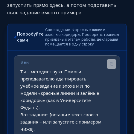
запустить прямо здесь, а потом подставить
своё задание вместо примера:
Своё задание -> красные линии и
Попробуйте
зелёные коридоры. Проверьте: границы
привязаны к этапам работы, декларация
сами
помещается в одну строку
ВЫ
Ты – методист вуза. Помоги 
преподавателю адаптировать 
учебное задание к эпохе ИИ по 
модели «красные линии и зелёные 
коридоры» (как в Университете 
Фудань).

Вот задание: [вставьте текст своего 
задания – или запустите с примером 
ниже].
