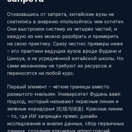
Отказавшись от запрета, китайские вузы не
скатились в анархию «пользуйтесь чем хотите».
Они выстроили систему из четырёх частей, и
каждую из них можно разобрать и примерить
на свою практику. Сразу честно: примеры ниже
– это практики ведущих вузов вроде Фудани и
Цинхуа, а не усреднённой китайской школы. Но
сами механизмы не требуют их ресурсов и
переносятся на любой курс.
Первый элемент – чёткие границы вместо
размытого «нельзя». Университет Фудань ввёл
подход, который называют «красные линии и
зелёные коридоры» (红线与绿道). Красные линии
– то, где ИИ запрещён прямо: дизайн
исследования и анализ данных, сбор первичных
данных, создание ключевых иллюстраций,