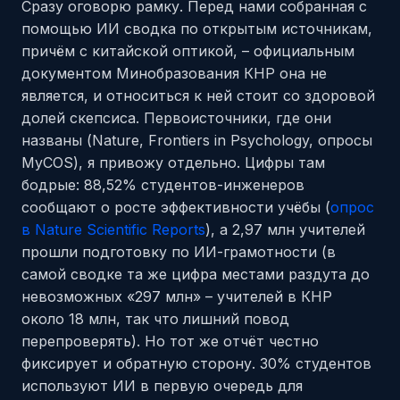
Сразу оговорю рамку. Перед нами собранная с
помощью ИИ сводка по открытым источникам,
причём с китайской оптикой, – официальным
документом Минобразования КНР она не
является, и относиться к ней стоит со здоровой
долей скепсиса. Первоисточники, где они
названы (Nature, Frontiers in Psychology, опросы
MyCOS), я привожу отдельно. Цифры там
бодрые: 88,52% студентов-инженеров
сообщают о росте эффективности учёбы (
опрос
в Nature Scientific Reports
), а 2,97 млн учителей
прошли подготовку по ИИ-грамотности (в
самой сводке та же цифра местами раздута до
невозможных «297 млн» – учителей в КНР
около 18 млн, так что лишний повод
перепроверять). Но тот же отчёт честно
фиксирует и обратную сторону. 30% студентов
используют ИИ в первую очередь для