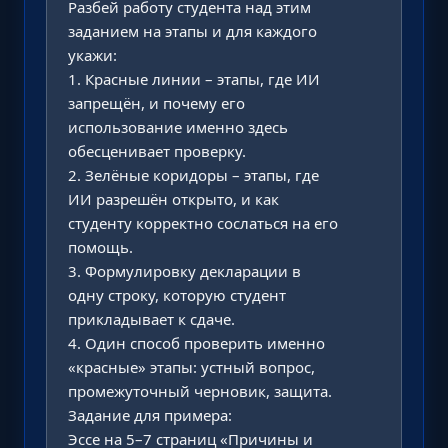
Разбей работу студента над этим 
заданием на этапы и для каждого 
укажи:

1. Красные линии – этапы, где ИИ 
запрещён, и почему его 
использование именно здесь 
обесценивает проверку.

2. Зелёные коридоры – этапы, где 
ИИ разрешён открыто, и как 
студенту корректно сослаться на его 
помощь.

3. Формулировку декларации в 
одну строку, которую студент 
прикладывает к сдаче.

4. Один способ проверить именно 
«красные» этапы: устный вопрос, 
промежуточный черновик, защита.

Задание для примера:

Эссе на 5–7 страниц «Причины и 