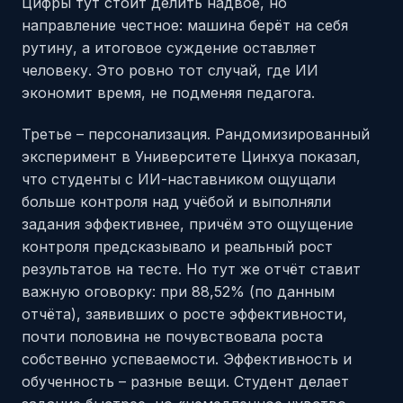
Цифры тут стоит делить надвое, но
направление честное: машина берёт на себя
рутину, а итоговое суждение оставляет
человеку. Это ровно тот случай, где ИИ
экономит время, не подменяя педагога.
Третье – персонализация. Рандомизированный
эксперимент в Университете Цинхуа показал,
что студенты с ИИ-наставником ощущали
больше контроля над учёбой и выполняли
задания эффективнее, причём это ощущение
контроля предсказывало и реальный рост
результатов на тесте. Но тут же отчёт ставит
важную оговорку: при 88,52% (по данным
отчёта), заявивших о росте эффективности,
почти половина не почувствовала роста
собственно успеваемости. Эффективность и
обученность – разные вещи. Студент делает