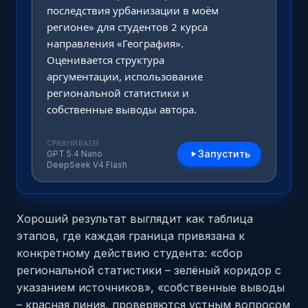
последствия урбанизации в моём 
регионе» для студентов 2 курса 
направления «География». 
Оценивается структура 
аргументации, использование 
региональной статистики и 
собственные выводы автора.
СРАВНИВАЕМ:
Запустить
GPT 5.4 Nano
·
DeepSeek V4 Flash
Хороший результат выглядит как таблица
этапов, где каждая граница привязана к
конкретному действию студента: «сбор
региональной статистики – зелёный коридор с
указанием источников», «собственные выводы
– красная линия, проверяются устным вопросом