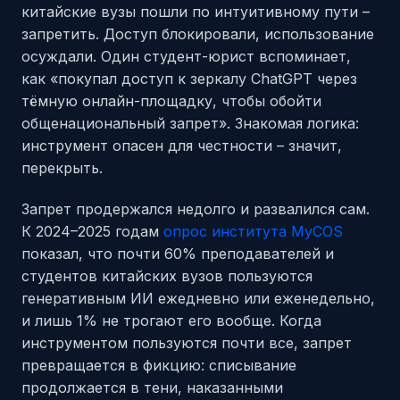
китайские вузы пошли по интуитивному пути –
запретить. Доступ блокировали, использование
осуждали. Один студент-юрист вспоминает,
как «покупал доступ к зеркалу ChatGPT через
тёмную онлайн-площадку, чтобы обойти
общенациональный запрет». Знакомая логика:
инструмент опасен для честности – значит,
перекрыть.
Запрет продержался недолго и развалился сам.
К 2024–2025 годам
опрос института MyCOS
показал, что почти 60% преподавателей и
студентов китайских вузов пользуются
генеративным ИИ ежедневно или еженедельно,
и лишь 1% не трогают его вообще. Когда
инструментом пользуются почти все, запрет
превращается в фикцию: списывание
продолжается в тени, наказанными