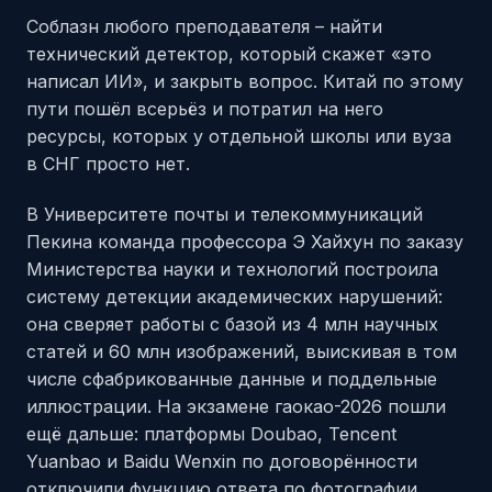
Соблазн любого преподавателя – найти
технический детектор, который скажет «это
написал ИИ», и закрыть вопрос. Китай по этому
пути пошёл всерьёз и потратил на него
ресурсы, которых у отдельной школы или вуза
в СНГ просто нет.
В Университете почты и телекоммуникаций
Пекина команда профессора Э Хайхун по заказу
Министерства науки и технологий построила
систему детекции академических нарушений:
она сверяет работы с базой из 4 млн научных
статей и 60 млн изображений, выискивая в том
числе сфабрикованные данные и поддельные
иллюстрации. На экзамене гаокао-2026 пошли
ещё дальше: платформы Doubao, Tencent
Yuanbao и Baidu Wenxin по договорённости
отключили функцию ответа по фотографии