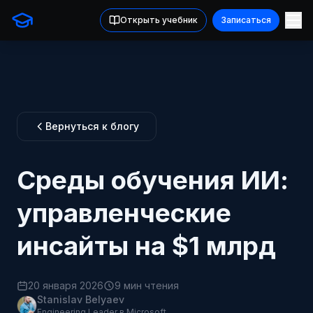
Открыть учебник
Записаться
Вернуться к блогу
Среды обучения ИИ:
управленческие
инсайты на $1 млрд
20 января 2026
9 мин чтения
Stanislav Belyaev
Engineering Leader в Microsoft