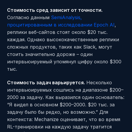
Стоимость сред зависит от точности.
Согласно данным
SemiAnalysis,
процитированным в исследовании Epoch AI
,
реплики веб-сайтов стоят около $20 тыс.
каждая. Однако высококачественные реплики
сложных продуктов, таких как Slack, могут
стоить значительно дороже – один
интервьюируемый упомянул цифру около $300
тыс.
Стоимость задач варьируется.
Несколько
интервьюируемых сошлись на диапазоне $200–
2000 за задачу. Как выразился один основатель:
“Я видел в основном $200–2000. $20 тыс. за
задачу было бы редко, но возможно.” Для
контекста: Mechanize оценивает, что во время
RL-тренировки на каждую задачу тратится