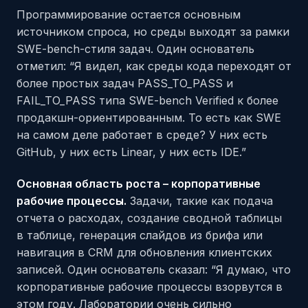
Программирование остается основным
источником спроса, но среды выходят за рамки
SWE-bench-стиля задач. Один основатель
отметил: “Я видел, как среды кода переходят от
более простых задач PASS_TO_PASS и
FAIL_TO_PASS типа SWE-bench Verified к более
продакшн-ориентированным. То есть как SWE
на самом деле работает в среде? У них есть
GitHub, у них есть Linear, у них есть IDE.”
Основная область роста – корпоративные
рабочие процессы.
Задачи, такие как подача
отчета о расходах, создание сводной таблицы
в таблице, генерация слайдов из брифа или
навигация в CRM для обновления клиентских
записей. Один основатель сказал: “Я думаю, что
корпоративные рабочие процессы взорвутся в
этом году. Лаборатории очень сильно