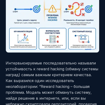
Интервьюируемые последовательно называли
устойчивость к reward hacking (обману системы
наград) самым важным критерием качества.
Как выразился один исследователь
неолаборатории: “Reward hacking – большая
проблема. Модель может обмануть систему,
найдя решение в интернете, или, если вы
небрежно скриптовали репозиторий, проверив