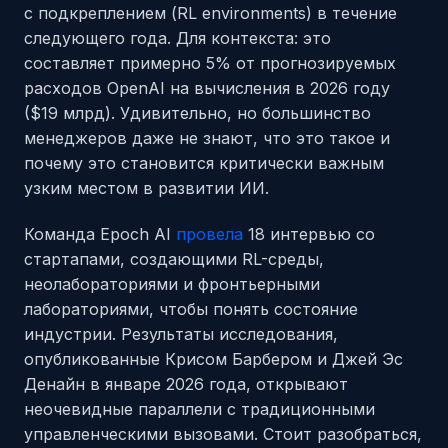
с подкреплением (RL environments) в течение
следующего года. Для контекста: это
составляет примерно 5% от прогнозируемых
расходов OpenAI на вычисления в 2026 году
($19 млрд). Удивительно, но большинство
менеджеров даже не знают, что это такое и
почему это становится критически важным
узким местом в развитии ИИ.
Команда Epoch AI
провела
18 интервью со
стартапами, создающими RL-среды,
неолабораториями и фронтьерными
лабораториями, чтобы понять состояние
индустрии. Результаты исследования,
опубликованные Крисом Барбером и Джей Эс
Денайн в январе 2026 года, открывают
неочевидные параллели с традиционными
управленческими вызовами. Стоит разобраться,