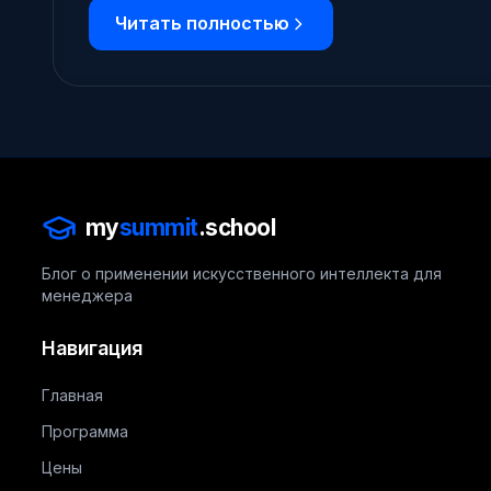
Читать полностью
my
summit
.school
Блог о применении искусственного интеллекта для
менеджера
Навигация
Главная
Программа
Цены