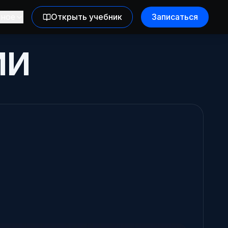
зное
Открыть учебник
Записаться
ИИ