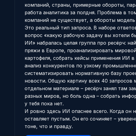
компаний, страны, примерные обороты, пар
работа аналитика за полдня. Проблема в том
компаний не существует, а обороты модель 
Это реальный тип запроса. В наборе ответо
вопрос «какую рабочую задачу вы хотели б
ИИ» набралась целая группа про ресёрч: н
пряжи в Европе, проанализировать мирово
картофеля, собрать кейсы применения ИИ в 
анализ конкурентов по узкому промышленн
систематизировать нормативную базу проек
новости. Общую картину всех 40 запросов
отдельном материале
– ресёрч занял там за
разных миров, но боль одна – собрать инф
у тебя пока нет.
И ровно здесь ИИ опаснее всего. Когда он н
оставляет пустым. Он его сочиняет – уверен
тоне, что и правду.