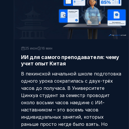
25 июн
16 мин
ИИ для самого преподавателя: чему
учит опыт Китая
В пекинской начальной школе подготовка
одного урока сократилась с двух-трёх
часов до получаса. В Университете
Цинхуа студент за семестр проводит
около восьми часов наедине с ИИ-
наставником – это восемь часов
индивидуальных занятий, которых
раньше просто негде было взять. Но