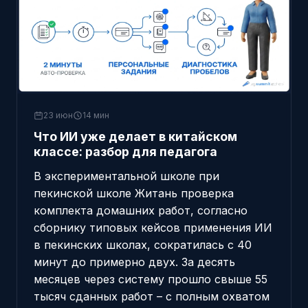
23 июн
14 мин
Что ИИ уже делает в китайском
классе: разбор для педагога
В экспериментальной школе при
пекинской школе Житань проверка
комплекта домашних работ, согласно
сборнику типовых кейсов применения ИИ
в пекинских школах
, сократилась с 40
минут до примерно двух. За десять
месяцев через систему прошло свыше 55
тысяч сданных работ – с полным охватом