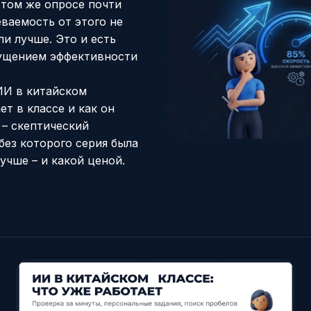
в том же опросе почти
еваемость от этого не
ли лучше. Это и есть
щущением эффективности
ИИ в китайском
ет в классе
и
как он
ь – скептический
без которого серия была
лучше – и какой ценой.