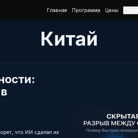
Главная
Программа
Цены
Поле
Китай
ности:
 в
орят, что ИИ сделал их