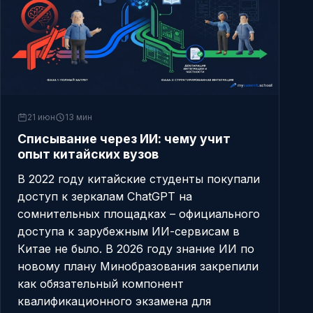
21 июн
13 мин
Списывание через ИИ: чему учит
опыт китайских вузов
В 2022 году китайские студенты покупали
доступ к зеркалам ChatGPT на
сомнительных площадках – официального
доступа к зарубежным ИИ-сервисам в
Китае не было. В 2026 году знание ИИ по
новому плану Минобразования закрепили
как обязательный компонент
квалификационного экзамена для