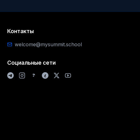
Контакты
welcome@mysummit.school
Социальные сети