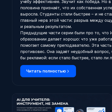
учёбу эффективнее. Звучит как победа. Но 
половина признаёт, что их собственная усп
выросла. Студенты стали быстрее – и не ста
главный нерв этой части: разрыв между о
и реальным результатом.
Предыдущие части серии были про то, что 
образовании делает хорошо:
что уже работа
помогает самому преподавателю
. Эта част
противовес. Она задаёт неудобный вопрос, 
бы рекламой: если стало быстрее, стало ли 
Читать полностью