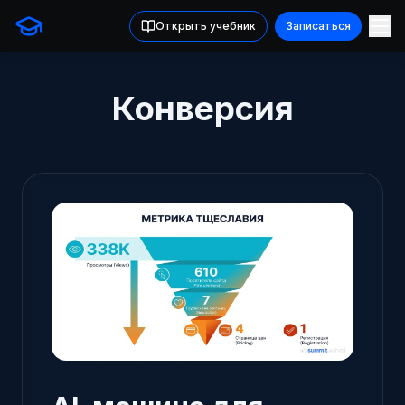
Открыть учебник
Записаться
Конверсия