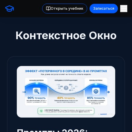
Открыть учебник
Записаться
Контекстное Окно