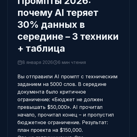
Промпты 2026:
почему AI теряет
30% данных в
середине – 3 техники
+ таблица
8 января 2026
6 мин чтения
Вы отправили AI промпт с техническим
заданием на 5000 слов. В середине
документа было критичное
ограничение: «Бюджет не должен
превышать $50,000». AI прочитал
начало, прочитал конец – и пропустил
бюджетное ограничение. Результат:
план проекта на $150,000.