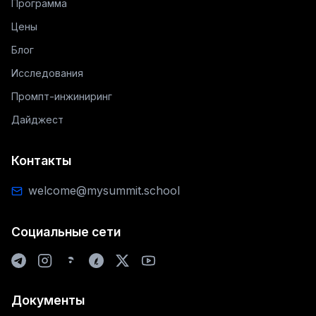
Программа
Цены
Блог
Исследования
Промпт-инжиниринг
Дайджест
Контакты
welcome@mysummit.school
Социальные сети
Документы