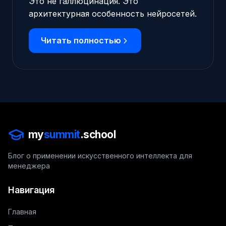
Это не галлюцинация. Это
архитектурная особенность нейросетей.
Читать полностью
my
summit
.school
Блог о применении искусственного интеллекта для
менеджера
Навигация
Главная