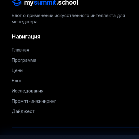
my
summit
.school
Блог о применении искусственного интеллекта для
менеджера
Навигация
Главная
Программа
Цены
Блог
Исследования
Промпт-инжиниринг
Дайджест