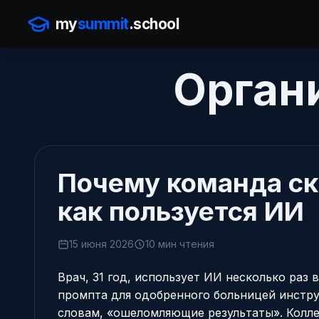
my
summit
.school
Орган
Почему команда ск
как пользуется ИИ
15 июня 2026
10 мин чтения
Врач, 31 год, использует ИИ несколько раз 
промпта для одобренного больницей инструм
словам, «ошеломляющие результаты». Колле