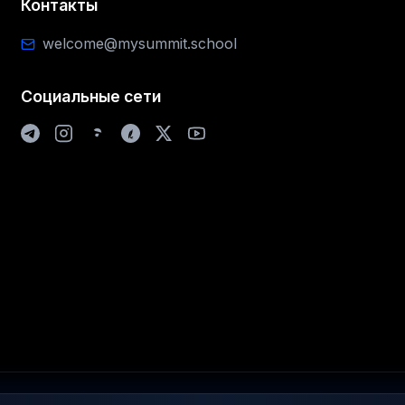
Контакты
welcome@mysummit.school
Социальные сети
© 2025-2026 mysummit.school / Все права защищены