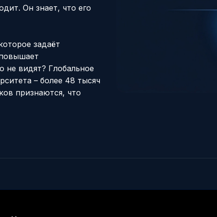
дит. Он знает, что его
 которое задаёт
 повышает
о не видят? Глобальное
ситета – более 48 тысяч
ков признаются, что