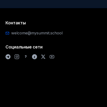
Контакты
welcome@mysummit.school
Социальные сети