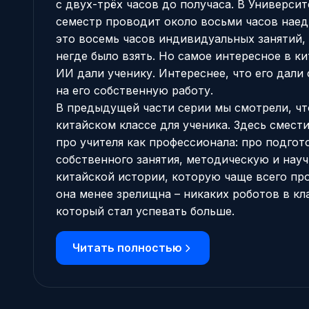
с двух-трёх часов до получаса. В Университ
семестр проводит около восьми часов наед
это восемь часов индивидуальных занятий,
негде было взять. Но самое интересное в ки
ИИ дали ученику. Интереснее, что его дали
на его собственную работу.
В предыдущей части серии мы смотрели,
чт
китайском классе для ученика
. Здесь смест
про учителя как профессионала: про подгот
собственного занятия, методическую и науч
китайской истории, которую чаще всего пр
она менее зрелищна – никаких роботов в кла
который стал успевать больше.
Читать полностью