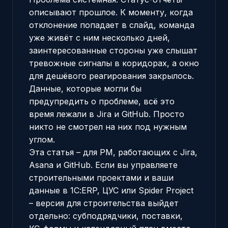
описывают прошлое. К моменту, когда
отклонение попадает в слайд, команда
уже живёт с ним несколько дней,
заинтересованные стороны уже слышат
тревожные сигналы в коридорах, а окно
для дешёвого реагирования закрылось.
Данные, которые могли бы
предупредить о проблеме, всё это
время лежали в Jira и GitHub. Просто
никто не смотрел на них под нужным
углом.
Эта статья – для PM, работающих с Jira,
Asana и GitHub. Если вы управляете
строительными проектами и ваши
данные в 1С:ERP, ЦУС или Spider Project
– версия для строительства выйдет
отдельно: субподрядчики, поставки,