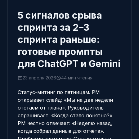
5 сигналов срыва
спринта за 2–3
спринта раньше:
готовые промпты
для ChatGPT и Gemini
23 апреля 2026
44 мин чтения
Статус-митинг по пятницам. PM
открывает слайд: «Мы на две недели
отстаём от плана». Руководитель
спрашивает: «Когда стало понятно?»
PM честно отвечает: «Неделю назад,
когда собрал данные для отчёта».
Проблема системная. Статус-отчёты