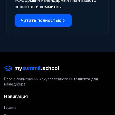
КС-формы и календарный план вместо
спринтов и коммитов.
Читать полностью
my
summit
.school
Блог о применении искусственного интеллекта для
менеджера
Навигация
Главная