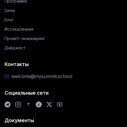
Программа
Цены
Блог
Исследования
Промпт-инжиниринг
Дайджест
Контакты
welcome@mysummit.school
Социальные сети
Документы