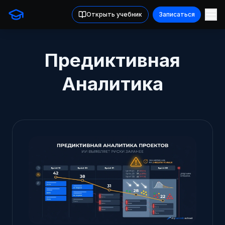
Открыть учебник
Записаться
Предиктивная
Аналитика