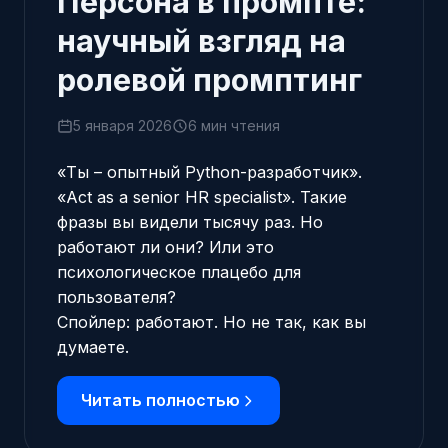
Персона в промпте:
научный взгляд на
ролевой промптинг
5 января 2026
6 мин чтения
«Ты – опытный Python-разработчик».
«Act as a senior HR specialist». Такие
фразы вы видели тысячу раз. Но
работают ли они? Или это
психологическое плацебо для
пользователя?
Спойлер: работают. Но не так, как вы
думаете.
Читать полностью