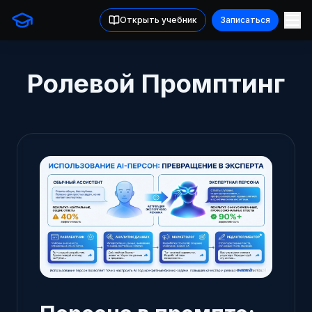
Открыть учебник
Записаться
Ролевой Промптинг