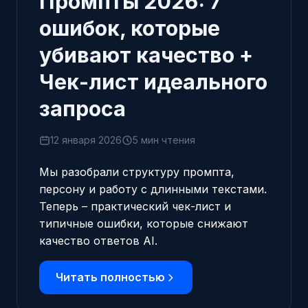
Промпты 2026: 7
ошибок, которые
убивают качество +
Чек-лист идеального
запроса
12 января 2026
5 мин чтения
Мы разобрали
структуру промпта
,
персону
и
работу с длинными текстами
.
Теперь – практический чек-лист и
типичные ошибки, которые снижают
качество ответов AI.
Читать полностью