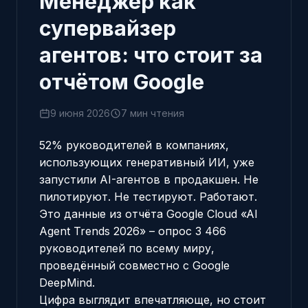
Менеджер как
супервайзер
агентов: что стоит за
отчётом Google
9 июня 2026
7 мин чтения
52% руководителей в компаниях,
использующих генеративный ИИ, уже
запустили AI-агентов в продакшен. Не
пилотируют. Не тестируют. Работают.
Это данные из отчёта
Google Cloud «AI
Agent Trends 2026»
– опрос 3 466
руководителей по всему миру,
проведённый совместно с Google
DeepMind.
Цифра выглядит впечатляюще, но стоит