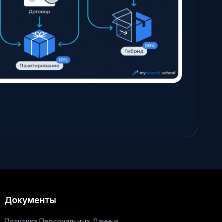
Документы
Политика Персональных Данных