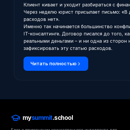
Клиент кивает и уходит разбираться с фин
Через неделю юрист присылает письмо: «В 
расходов нет».
Именно так начинается большинство конфли
IT-консалтинге. Договор писался до того, к
реальными деньгами – и ни одна из сторон 
зафиксировать эту статью расходов.
Читать полностью
my
summit
.school
Блог о применении искусственного интеллекта для