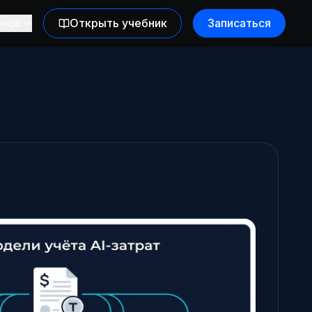
зное
Открыть учебник
Записаться