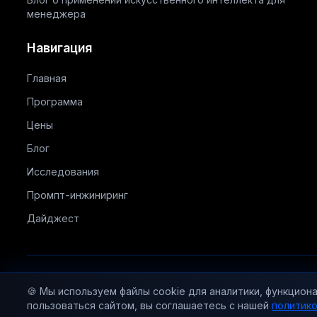
менеджера
Навигация
Главная
Программа
Цены
Блог
Исследования
Промпт-инжиниринг
Дайджест
🍪 Мы используем файлы cookie для аналитики, функцион
Исполнитель: Беляев Станислав Алексан
пользоваться сайтом, вы соглашаетесь с нашей
политико