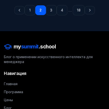
…
1
2
3
4
18
my
summit
.school
Блог о применении искусственного интеллекта для
менеджера
Навигация
Главная
Программа
Цены
Блог