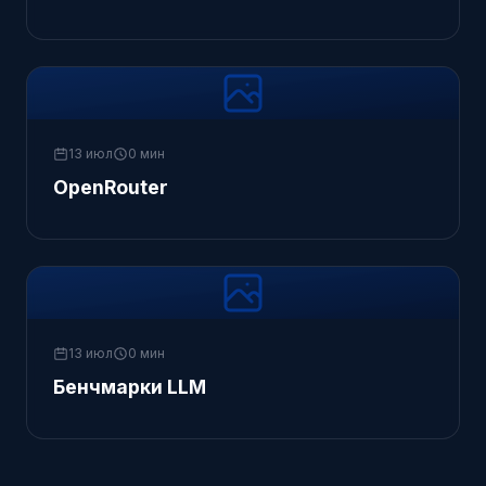
13 июл
0 мин
OpenRouter
13 июл
0 мин
Бенчмарки LLM