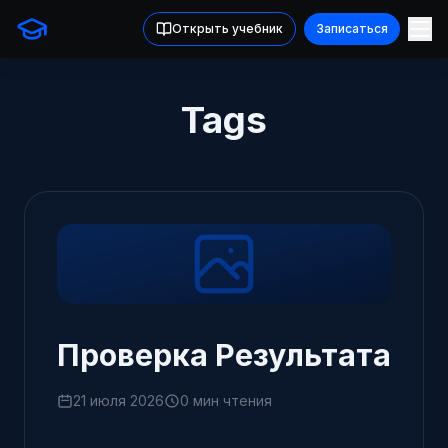
Открыть учебник
Записаться
Tags
Проверка Результата
21 июля 2026
0 мин чтения