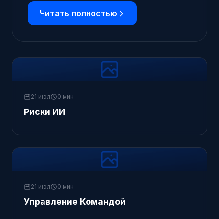
Читать полностью
21 июл
0 мин
Риски ИИ
21 июл
0 мин
Управление Командой