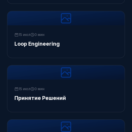
15 июл
0 мин
Loop Engineering
15 июл
0 мин
Принятие Решений