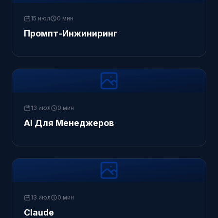
15 июл
0 мин
Промпт-Инжиниринг
13 июл
0 мин
AI Для Менеджеров
13 июл
0 мин
Claude