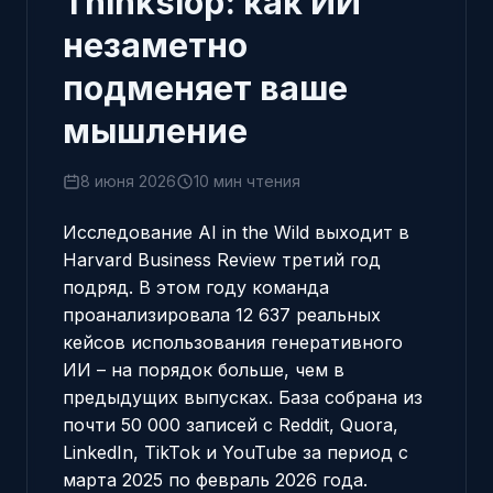
Thinkslop: как ИИ
незаметно
подменяет ваше
мышление
8 июня 2026
10 мин чтения
Исследование
AI in the Wild
выходит в
Harvard Business Review третий год
подряд. В этом году команда
проанализировала 12 637 реальных
кейсов использования генеративного
ИИ – на порядок больше, чем в
предыдущих выпусках. База собрана из
почти 50 000 записей с Reddit, Quora,
LinkedIn, TikTok и YouTube за период с
марта 2025 по февраль 2026 года.