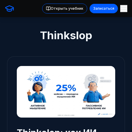
Открыть учебник
Записаться
Thinkslop