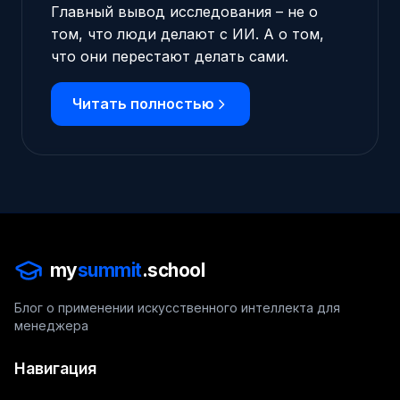
Главный вывод исследования – не о
том, что люди делают с ИИ. А о том,
что они перестают делать сами.
Читать полностью
my
summit
.school
Блог о применении искусственного интеллекта для
менеджера
Навигация