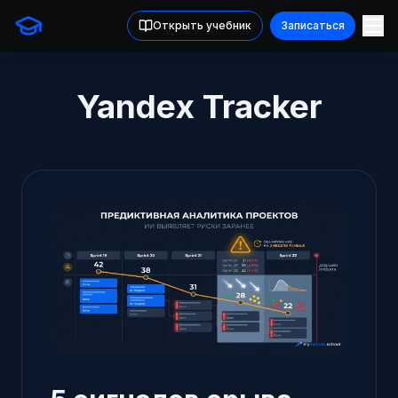
Открыть учебник
Записаться
Yandex Tracker