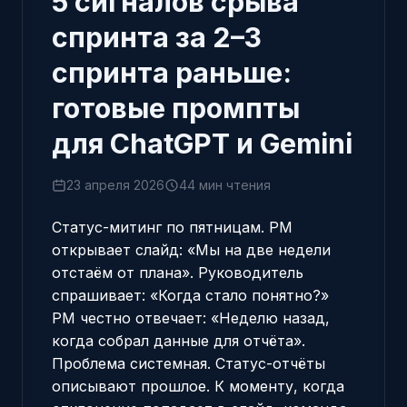
5 сигналов срыва
спринта за 2–3
спринта раньше:
готовые промпты
для ChatGPT и Gemini
23 апреля 2026
44 мин чтения
Статус-митинг по пятницам. PM
открывает слайд: «Мы на две недели
отстаём от плана». Руководитель
спрашивает: «Когда стало понятно?»
PM честно отвечает: «Неделю назад,
когда собрал данные для отчёта».
Проблема системная. Статус-отчёты
описывают прошлое. К моменту, когда