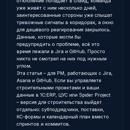
отклонение попадает в слайд, команда
уже живёт с ним несколько дней,
заинтересованные стороны уже слышат
тревожные сигналы в коридорах, а окно
для дешёвого реагирования закрылось.
Данные, которые могли бы
предупредить о проблеме, всё это
время лежали в Jira и GitHub. Просто
никто не смотрел на них под нужным
углом.
Эта статья – для PM, работающих с Jira,
Asana и GitHub. Если вы управляете
строительными проектами и ваши
данные в 1С:ERP, ЦУС или Spider Project
– версия для строительства выйдет
отдельно: субподрядчики, поставки,
КС-формы и календарный план вместо
спринтов и коммитов.