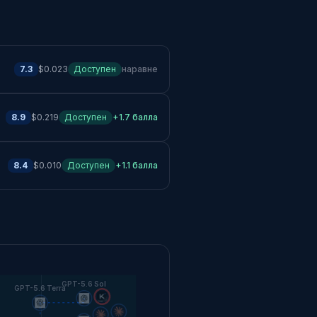
7.3
$0.023
Доступен
наравне
8.9
$0.219
Доступен
+1.7 балла
8.4
$0.010
Доступен
+1.1 балла
GPT-5.6 Sol
GPT-5.6 Terra