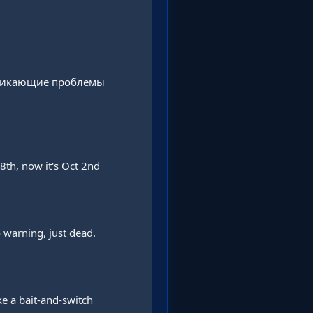
зникающие проблемы 
th, now it's Oct 2nd 
warning, just dead. 
e a bait-and-switch 