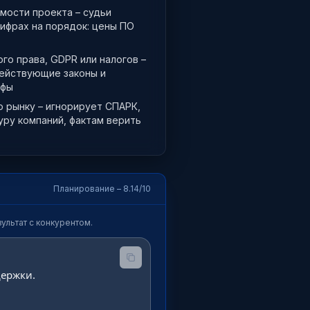
мости проекта – судьи
ифрах на порядок: цены ПО
ого права, GDPR или налогов –
ействующие законы и
афы
о рынку – игнорирует СПАРК,
ру компаний, фактам верить
Планирование – 8.14/10
ультат с конкурентом.
ержки.
