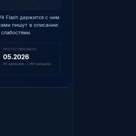
V4 Flash держится с ним
 сами пишут в описании:
 слабостями.
ПРОТЕСТИРОВАНО
05.2026
80 сценариев · 2 ИИ-оценщика