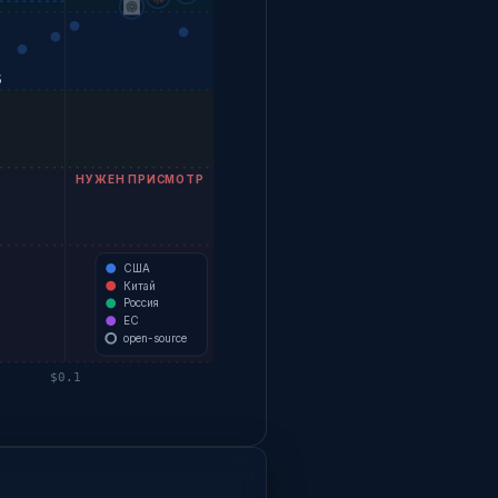
5
НУЖЕН ПРИСМОТР
США
Китай
Россия
ЕС
open-source
$0.1