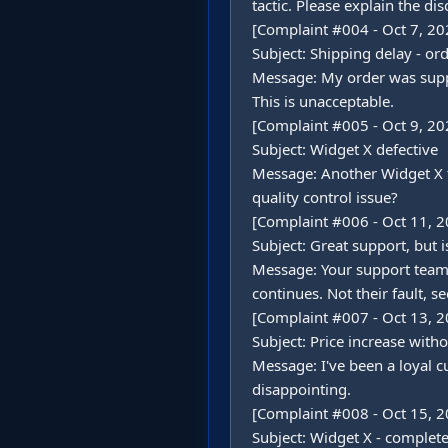
tactic. Please explain the dis
[Complaint #004 - Oct 7, 202
Subject: Shipping delay - or
Message: My order was suppose
This is unacceptable.

[Complaint #005 - Oct 9, 202
Subject: Widget X defective

Message: Another Widget X fa
quality control issue?

[Complaint #006 - Oct 11, 2
Subject: Great support, but is
Message: Your support team 
continues. Not their fault, see
[Complaint #007 - Oct 13, 2
Subject: Price increase witho
Message: I've been a loyal 
disappointing.

[Complaint #008 - Oct 15, 2
Subject: Widget X - complete 