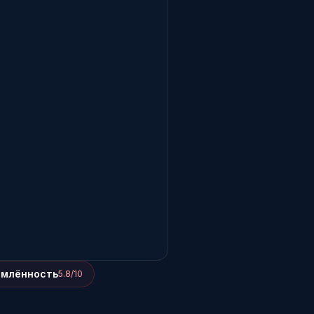
омлённость
5.8/10