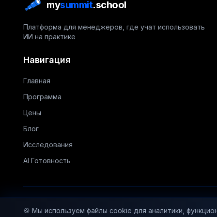
my
summit
.school
Платформа для менеджеров, где учат использовать
ИИ на практике
Навигация
Главная
Программа
Цены
Блог
Исследования
AI Готовность
🍪
Мы используем файлы cookie для аналитики, функцио