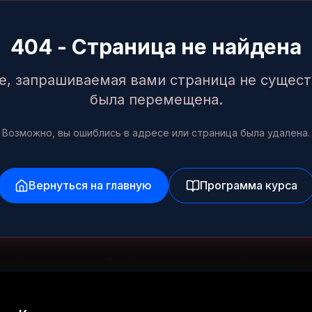
404 - Страница не найдена
е, запрашиваемая вами страница не сущест
была перемещена.
Возможно, вы ошиблись в адресе или страница была удалена.
Вернуться на главную
Программа курса