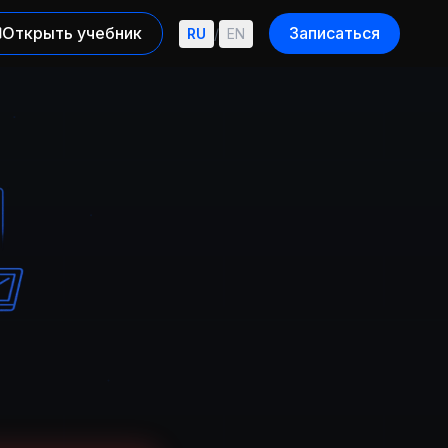
Открыть учебник
Записаться
RU
/
EN