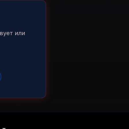
вует или