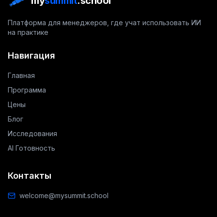
my
summit
.school
Платформа для менеджеров, где учат использовать ИИ
на практике
Навигация
Главная
Программа
Цены
Блог
Исследования
AI Готовность
Контакты
welcome@mysummit.school